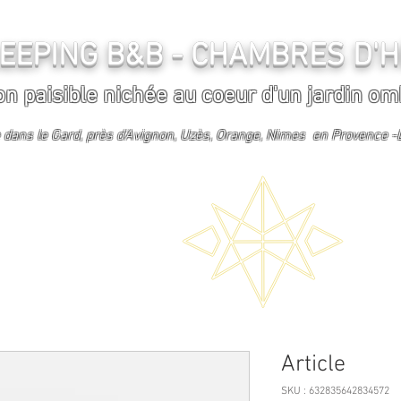
EEPING B&B - CHAMBRES 
on paisible nichée au coeur d'un jardin om
se dans le Gard, près d'Avignon, Uzès, Orange, Nimes en Provence 
Article
SKU : 632835642834572