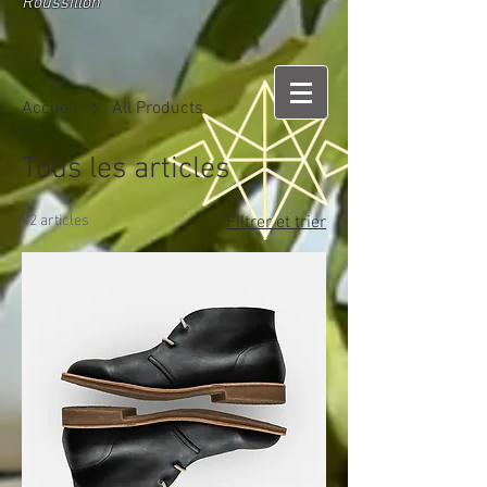
Roussillon
Accueil
All Products
Tous les articles
12 articles
Filtrer et trier